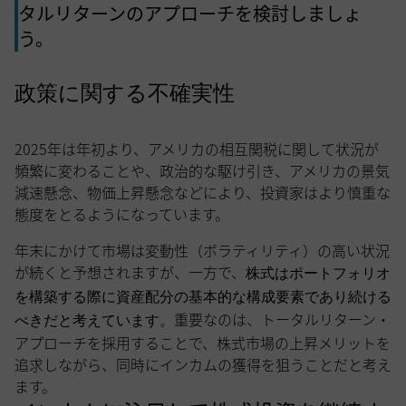
タルリターンのアプローチを検討しましょ
う。
政策に関する不確実性
2025年は年初より、アメリカの相互関税に関して状況が
頻繁に変わることや、政治的な駆け引き、アメリカの景気
減速懸念、物価上昇懸念などにより、投資家はより慎重な
態度をとるようになっています。
年末にかけて市場は変動性（ボラティリティ）の高い状況
が続くと予想されますが、一方で、
株式はポートフォリオ
を構築する際に資産配分の基本的な構成要素であり続ける
重要なのは、トータルリターン・
べきだと考えています。
アプローチを採用することで、株式市場の上昇メリットを
追求しながら、同時にインカムの獲得を狙うことだと考え
ます。