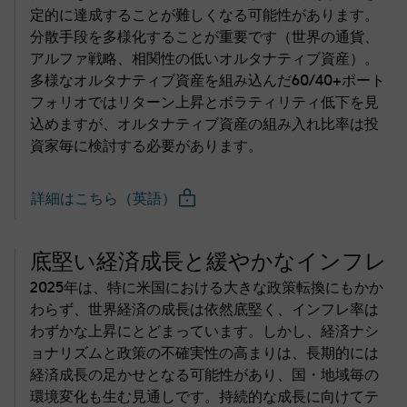
定的に達成することが難しくなる可能性があります。
分散手段を多様化することが重要です（世界の通貨、
アルファ戦略、相関性の低いオルタナティブ資産）。
多様なオルタナティブ資産を組み込んだ60/40+ポート
フォリオではリターン上昇とボラティリティ低下を見
込めますが、オルタナティブ資産の組み入れ比率は投
資家毎に検討する必要があります。
詳細はこちら（英語）
底堅い経済成長と緩やかなインフレ
2025年は、特に米国における大きな政策転換にもかか
わらず、世界経済の成長は依然底堅く、インフレ率は
わずかな上昇にとどまっています。しかし、経済ナシ
ョナリズムと政策の不確実性の高まりは、長期的には
経済成長の足かせとなる可能性があり、国・地域毎の
環境変化も生む見通しです。持続的な成長に向けてテ