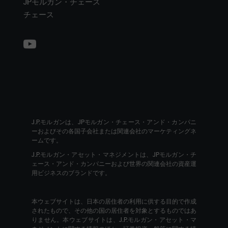
JPモルガン・チェース
チェース
J.P.モルガンは、JPモルガン・チェース・アンド・カンパニ
ーおよびその各国子会社または関連会社のマーケティングネ
ームです。
J.P.モルガン・アセット・マネジメントは、JPモルガン・チ
ェース・アンド・カンパニーおよび世界の関連会社の資産運
用ビジネスのブランドです。
本ウェブサイトは、日本の居住者の利用に供する目的で作成
されたもので、その他の国の居住者を対象とするものではあ
りません。本ウェブサイトは、J.P.モルガン・アセット・マ