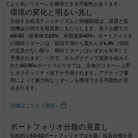
てより高いリターンを獲得できる可能性があります。
環境の変化と明るい兆し
台頭する経済ナショナリズムと積極財政は、課題と投
資機会の両方を投資家にもたらします。米ドル建ての
60/40（世界株式60%、米国債券40%）ポートフォリオ
の期待リターンは、前回予測から変わらず6.4%（特段
の言及がない限り、期待リターンはいずれも年率）と
予測されます。一方で、オルタナティブ資産を組み入
れた60/40+ポートフォリオでは、全体のリターン上昇
とボラティリティ低下が予測されます。アクティブ運
用によって魅力的なリターンを獲得できる可能性が見
込まれます。
詳細はこちら（英語）
ポートフォリオ分散の見直し
伝統的な60/40ポートフォリオでは今後、投資目標を安