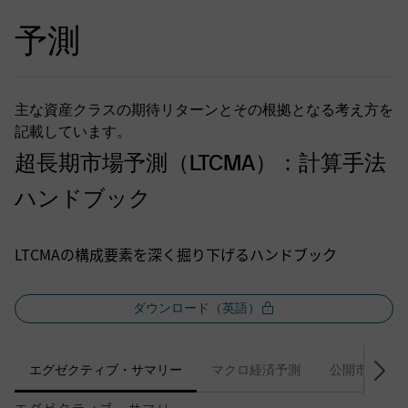
予測
主な資産クラスの期待リターンとその根拠となる考え方を
記載しています。
超長期市場予測（LTCMA）：計算手法
ハンドブック
LTCMAの構成要素を深く掘り下げるハンドブック
ダウンロード（英語）
エグゼクティブ・サマリー
マクロ経済予測
公開市場（上