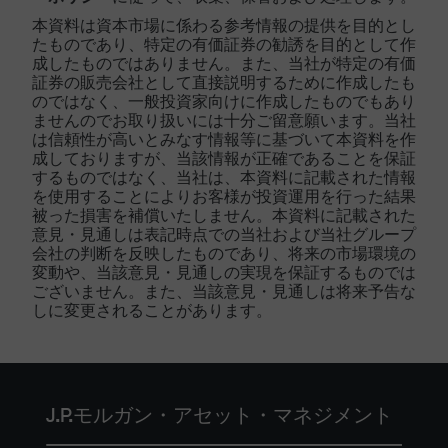
本資料は資本市場に係わる参考情報の提供を目的とし
たものであり、特定の有価証券の勧誘を目的として作
成したものではありません。また、当社が特定の有価
証券の販売会社として直接説明するために作成したも
のではなく、一般投資家向けに作成したものでもあり
ませんのでお取り扱いには十分ご留意願います。当社
は信頼性が高いとみなす情報等に基づいて本資料を作
成しておりますが、当該情報が正確であることを保証
するものではなく、当社は、本資料に記載された情報
を使用することによりお客様が投資運用を行った結果
被った損害を補償いたしません。本資料に記載された
意見・見通しは表記時点での当社および当社グループ
会社の判断を反映したものであり、将来の市場環境の
変動や、当該意見・見通しの実現を保証するものでは
ございません。また、当該意見・見通しは将来予告な
しに変更されることがあります。
J.P.モルガン・アセット・マネジメント