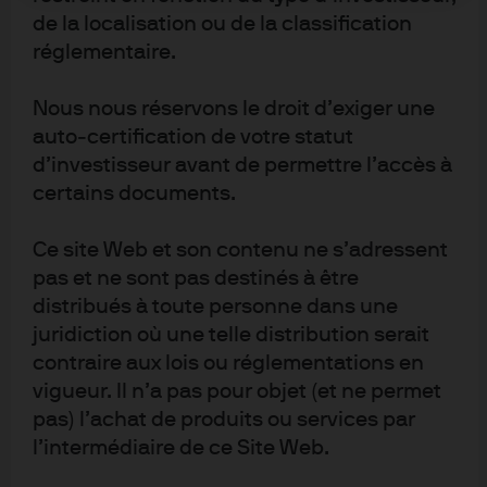
de la localisation ou de la classification
réglementaire.
Nous nous réservons le droit d’exiger une
auto‑certification de votre statut
d’investisseur avant de permettre l’accès à
certains documents.
Ce site Web et son contenu ne s’adressent
pas et ne sont pas destinés à être
distribués à toute personne dans une
juridiction où une telle distribution serait
contraire aux lois ou réglementations en
Conditions générales
vigueur. Il n’a pas pour objet (et ne permet
Confidentialité et sécurité
pas) l’achat de produits ou services par
Informations sur les cookies
l’intermédiaire de ce Site Web.
Accessibilité
Actualités réglementaires