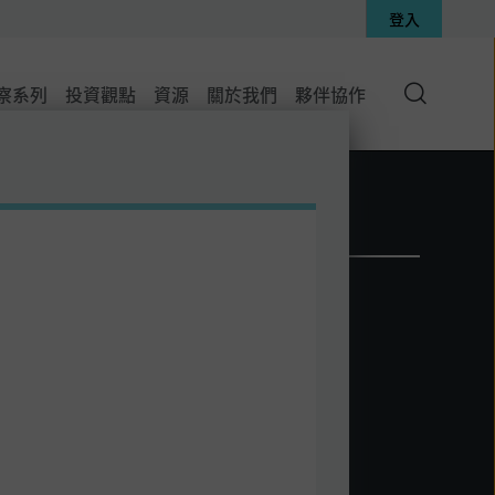
登入
搜
察系列
投資觀點
資源
關於我們
夥伴協作
尋