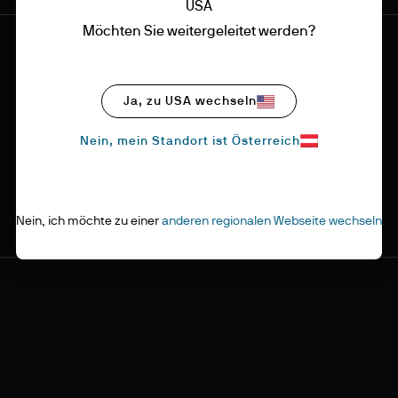
USA
Möchten Sie weitergeleitet werden?
Ja, zu USA wechseln
Nein, mein Standort ist Österreich
Nein, ich möchte zu einer
anderen regionalen Webseite wechseln