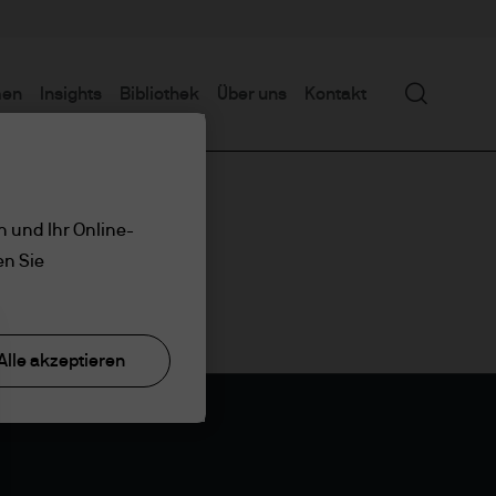
Suchen
men
Insights
Bibliothek
Über uns
Kontakt
n und Ihr Online-
en Sie
Alle akzeptieren