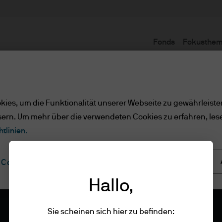
Fonds
Fokusthe
ies, um die Funktionalität unserer Webseite zu gewährleiste
sern. Um mehr über die verwendeten Cookies zu erfahren, les
tlinien.
Alle ablehnen
Cookie-Einstellungen
Hallo,
Sie scheinen sich hier zu befinden: