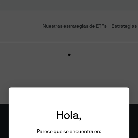
Nuestras estrategias de ETFs
Estrategias 
Hola,
Parece que se encuentra en: