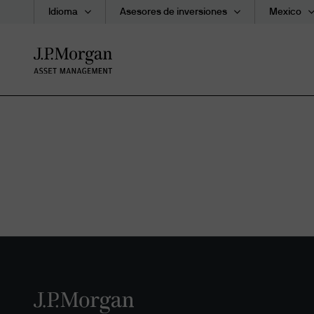
Idioma
Asesores de inversiones
Mexico
Skip
to
main
content