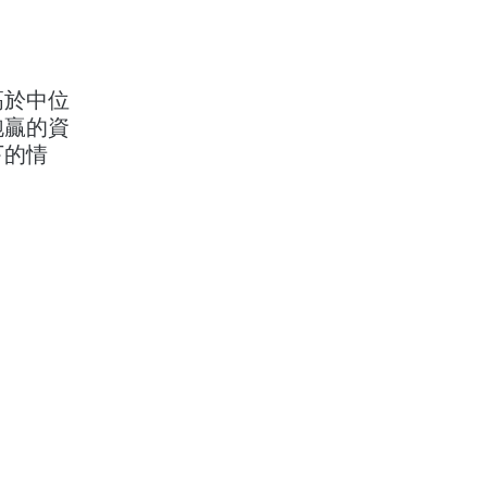
高於中位
跑贏的資
下的情