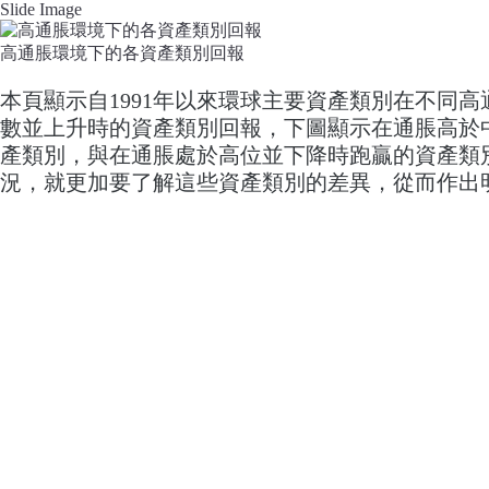
Slide Image
高通脹環境下的各資產類別回報
本頁顯示自1991年以來環球主要資產類別在不同
數並上升時的資產類別回報，下圖顯示在通脹高於
產類別，與在通脹處於高位並下降時跑贏的資產類
況，就更加要了解這些資產類別的差異，從而作出