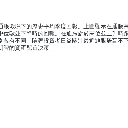
高通脹環境下的歷史平均季度回報。上圖顯示在通脹
中位數並下降時的回報。在通脹處於高位並上升時
別各有不同。隨著投資者日益關注最近通脹居高不
明智的資產配置決策。