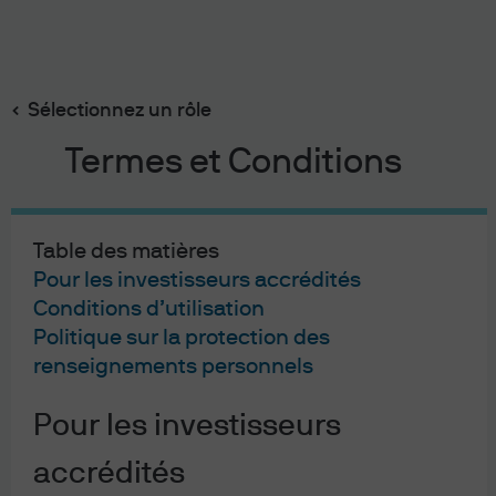
Recherch
Skip
to
Sélectionnez un rôle
main
content
Termes et Conditions
Table des matières
Pour les investisseurs accrédités
Conditions d’utilisation
Politique sur la protection des
renseignements personnels
Pour les investisseurs
À propos de nous
accrédités
Gérance des placements